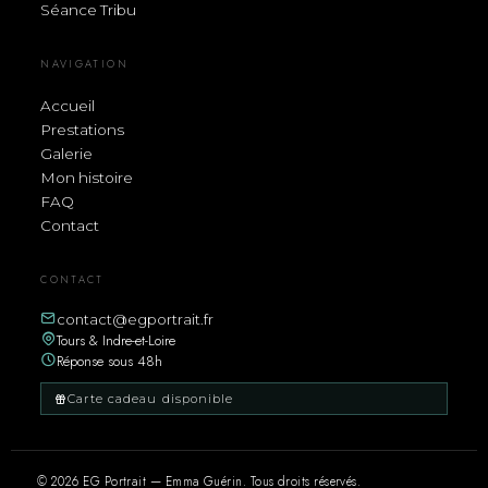
Séance Tribu
NAVIGATION
Accueil
Prestations
Galerie
Mon histoire
FAQ
Contact
CONTACT
contact@egportrait.fr
Tours & Indre-et-Loire
Réponse sous 48h
Carte cadeau disponible
© 2026 EG Portrait — Emma Guérin. Tous droits réservés.