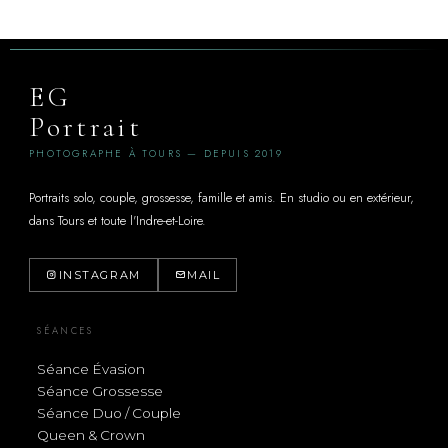
EG
Portrait
PHOTOGRAPHE À TOURS — DEPUIS 2019
Portraits solo, couple, grossesse, famille et amis. En studio ou en extérieur,
dans Tours et toute l'Indre-et-Loire.
INSTAGRAM
MAIL
SÉANCES
Séance Évasion
Séance Grossesse
Séance Duo / Couple
Queen & Crown